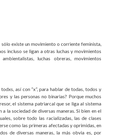
ólo existe un movimiento o corriente feminista,
nos incluso se ligan a otras luchas y movimientos
 ambientalistas, luchas obreras, movimientos
odxs, así con “x”, para hablar de todas, todos y
ombres y las personas no binarias? Porque muchos
sor, el sistema patriarcal que se liga al sistema
n a la sociedad de diversas maneras. Si bien en el
uales, sobre todo las racializadas, las de clases
derse como las primeras afectadas y oprimidas, en
ados de diversas maneras, la más obvia es, por