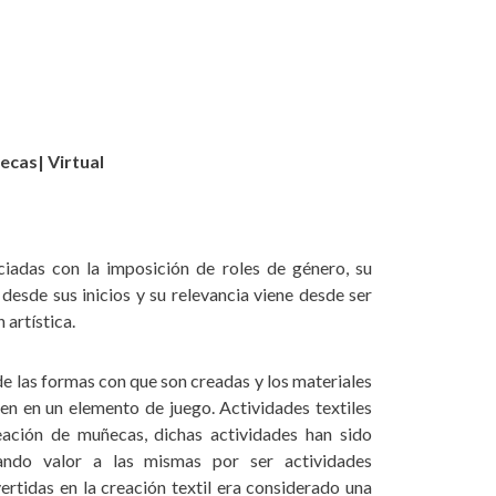
ecas| Virtual
iadas con la imposición de roles de género, su
 desde sus inicios y su relevancia viene desde ser
 artística.
e las formas con que son creadas y los materiales
nen en un elemento de juego.
Actividades textiles
eación de muñecas, dichas
actividades han sido
stando valor a las mismas por ser
actividades
rtidas en la creación textil era
considerado una