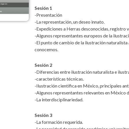
Sesión 1
-Presentación
-La representación, un deseo innato.
-Expediciones a Herras desconocidas, registro v
-Algunos representantes europeos de la ilustraci
-El punto de cambio de la ilustración naturalista 
conocemos.
Sesión 2
-Diferencias entre ilustración naturalista e ilustr
-características técnicas.
-Ilustración científica en México, principales an
-Algunos representantes relevantes en México de 
-La interdisciplinariedad.
Sesión 3
-La formación requerida.
-La necesidad de respaldo académico universitari