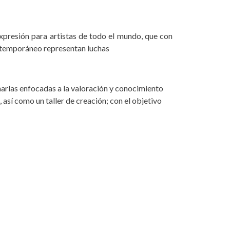
xpresión para artistas de todo el mundo, que con
ontemporáneo representan luchas
harlas enfocadas a la valoración y conocimiento
 así como un taller de creación; con el objetivo