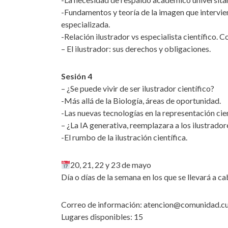
-Fundamentos y teoría de la imagen que interviene
especializada.
-Relación ilustrador vs especialista científico. C
– El ilustrador: sus derechos y obligaciones.
Sesión 4
– ¿Se puede vivir de ser ilustrador científico?
-Más allá de la Biología, áreas de oportunidad.
-Las nuevas tecnologías en la representación cien
– ¿La IA generativa, reemplazara a los ilustrador
-El rumbo de la ilustración científica.
20, 21, 22 y 23 de mayo
Día o días de la semana en los que se llevará a c
Correo de información: atencion@comunidad.c
Lugares disponibles: 15