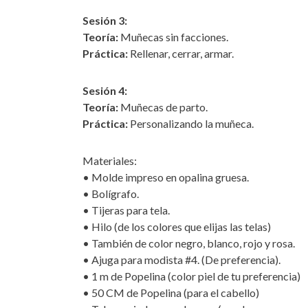
Sesión 3:
Teoría:
Muñecas sin facciones.
Práctica:
Rellenar, cerrar, armar.
Sesión 4:
Teoría:
Muñecas de parto.
Práctica:
Personalizando la muñeca.
Materiales:
• Molde impreso en opalina gruesa.
• Bolígrafo.
• Tijeras para tela.
• Hilo (de los colores que elijas las telas)
• También de color negro, blanco, rojo y rosa.
• Ajuga para modista #4. (De preferencia).
• 1 m de Popelina (color piel de tu preferencia)
• 50 CM de Popelina (para el cabello)