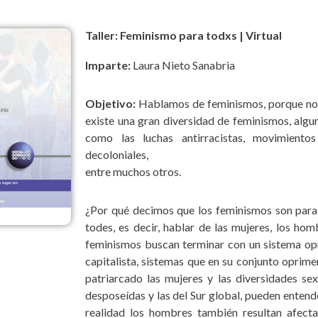
Taller: Feminismo para todxs | Virtual
Imparte:
Laura Nieto Sanabria
Objetivo:
Hablamos de feminismos, porque no s
existe una gran diversidad de feminismos, algu
como las luchas antirracistas, movimientos
decoloniales,
entre muchos otros.
¿Por qué decimos que los feminismos son para t
todes, es decir, hablar de las mujeres, los h
feminismos buscan terminar con un sistema opre
capitalista, sistemas que en su conjunto oprime
patriarcado las mujeres y las diversidades sex
desposeídas y las del Sur global, pueden enten
realidad los hombres también resultan afect