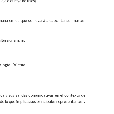
ieja o que ya no uses).
ana en los que se llevará a cabo: Lunes, martes,
ultura.unam.mx
ología | Virtual
ica y sus salidas comunicativas en el contexto de
de lo que implica, sus principales representantes y