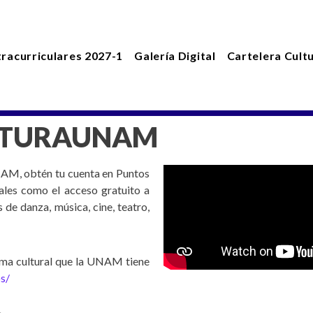
tracurriculares 2027-1
Galería Digital
Cartelera Cultu
LTURAUNAM
NAM, obtén tu cuenta en Puntos
ales como el acceso gratuito a
de danza, música, cine, teatro,
gama cultural que la UNAM tiene
s/