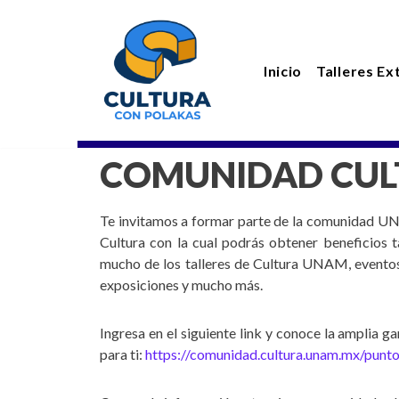
Saltar
Inicio
Talleres Ex
al
contenido
COMUNIDAD CU
Te invitamos a formar parte de la comunidad U
Cultura con la cual podrás obtener beneficios t
mucho de los talleres de Cultura UNAM, eventos 
exposiciones y mucho más.
Ingresa en el siguiente link y conoce la amplia 
para ti:
https://comunidad.cultura.unam.mx/punto