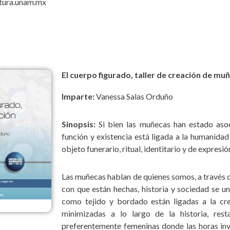
ltura.unam.mx
El cuerpo figurado, taller de creación de muñ
Imparte:
Vanessa Salas Orduño
Sinopsis:
Si bien las muñecas han estado asoc
función y existencia está ligada a la humanidad
objeto funerario, ritual, identitario y de expresión
Las muñecas hablan de quienes somos, a través d
con que están hechas, historia y sociedad se u
como tejido y bordado están ligadas a la cr
minimizadas a lo largo de la historia, re
preferentemente femeninas donde las horas inve