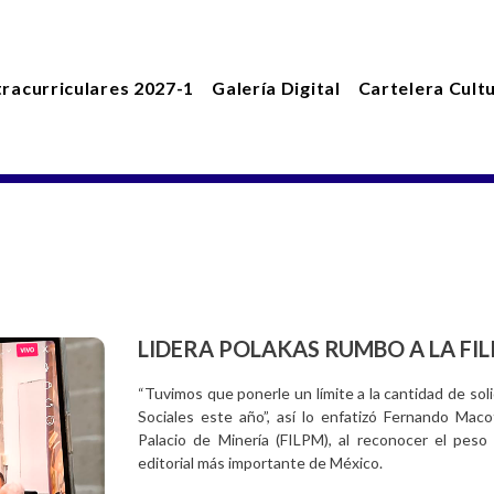
tracurriculares 2027-1
Galería Digital
Cartelera Cultu
LIDERA POLAKAS RUMBO A LA FI
“Tuvimos que ponerle un límite a la cantidad de sol
Sociales este año”, así lo enfatizó Fernando Macot
Palacio de Minería (FILPM), al reconocer el peso
editorial más importante de México.