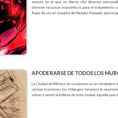
evento en el que se dieron cita diversas personali
obtener recursos económicos para el tratamiento co
Rojas (la voz en español de Nezuko Kamado, personaj
APODERARSE DE TODOS LOS MUR
La Ciudad de México en ocasiones es un verdadero do
ciertas ocasiones, los chilangos tenemos la oportu
volver a sentir la belleza de esta ciudad, aquella que