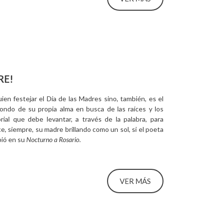
RE!
en festejar el Día de las Madres sino, también, es el
 fondo de su propia alma en busca de las raíces y los
ial que debe levantar, a través de la palabra, para
, siempre, su madre brillando como un sol, si el poeta
bió en su
Nocturno a Rosario
.
VER MÁS