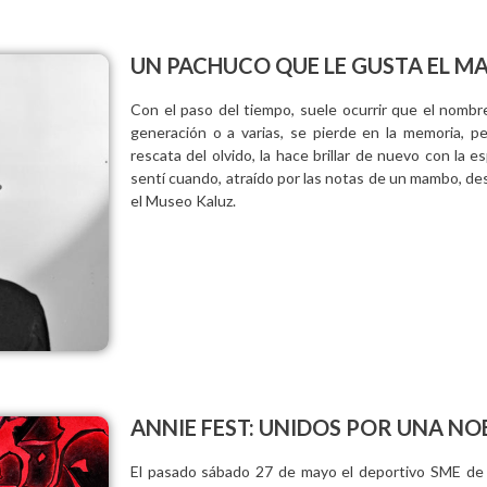
UN PACHUCO QUE LE GUSTA EL 
Con el paso del tiempo, suele ocurrir que el nombr
generación o a varias, se pierde en la memoria, 
rescata del olvido, la hace brillar de nuevo con la
sentí cuando, atraído por las notas de un mambo, des
el Museo Kaluz.
ANNIE FEST: UNIDOS POR UNA NO
El pasado sábado 27 de mayo el deportivo SME de V