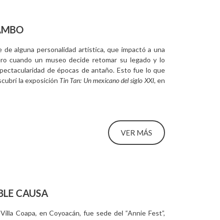
MAMBO
e de alguna personalidad artística, que impactó a una
pero cuando un museo decide retomar su legado y lo
 espectacularidad de épocas de antaño. Esto fue lo que
cubrí la exposición
Tin Tan: Un mexicano del siglo XXI
, en
VER MÁS
BLE CAUSA
illa Coapa, en Coyoacán, fue sede del “Annie Fest”,