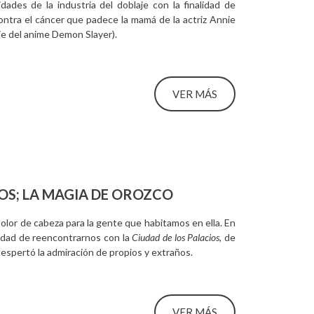
dades de la industria del doblaje con la finalidad de
ntra el cáncer que padece la mamá de la actriz Annie
e del anime Demon Slayer).
VER MÁS
OS; LA MAGIA DE OROZCO
lor de cabeza para la gente que habitamos en ella. En
nidad de reencontrarnos con la
Ciudad de los Palacios
, de
 despertó la admiración de propios y extraños.
VER MÁS