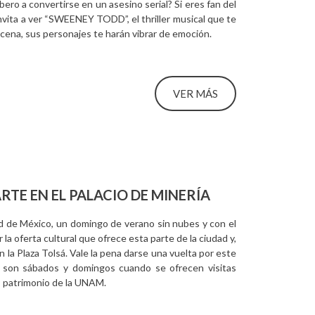
ero a convertirse en un asesino serial? Si eres fan del
invita a ver “SWEENEY TODD”, el thriller musical que te
scena, sus personajes te harán vibrar de emoción.
VER MÁS
RTE EN EL PALACIO DE MINERÍA
ad de México, un domingo de verano sin nubes y con el
la oferta cultural que ofrece esta parte de la ciudad y,
en la Plaza Tolsá. Vale la pena darse una vuelta por este
ues son sábados y domingos cuando se ofrecen visitas
o, patrimonio de la UNAM.