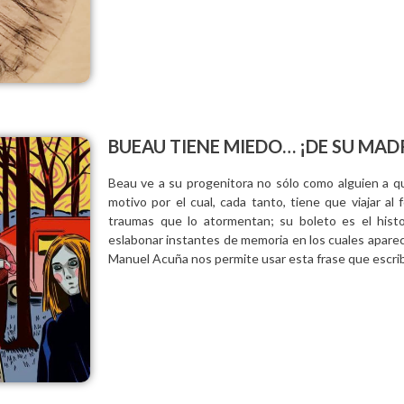
BUEAU TIENE MIEDO… ¡DE SU MAD
Beau ve a su progenitora no sólo como alguien a qui
motivo por el cual, cada tanto, tiene que viajar al
traumas que lo atormentan; su boleto es el histor
eslabonar instantes de memoria en los cuales aparece
Manuel Acuña nos permite usar esta frase que escri