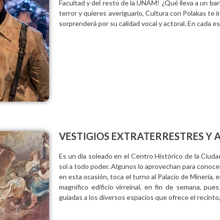
Facultad y del resto de la UNAM! ¿Qué lleva a un barb
terror y quieres averiguarlo, Cultura con Polakas te 
sorprenderá por su calidad vocal y actoral. En cada e
VESTIGIOS EXTRATERRESTRES Y A
Es un día soleado en el Centro Histórico de la Ciud
sol a todo poder. Algunos lo aprovechan para conocer 
en esta ocasión, toca el turno al Palacio de Minería, 
magnífico edificio virreinal, en fin de semana, p
guiadas a los diversos espacios que ofrece el recint