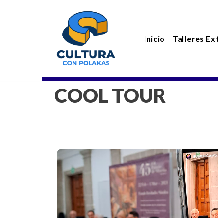
Saltar
Inicio
Talleres Ex
al
contenido
COOL TOUR