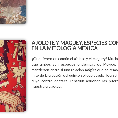
AJOLOTE Y MAGUEY, ESPECIES CO
EN LA MITOLOGÍA MEXICA
¿Qué tienen en común el ajolote y el maguey? Mucho
que ambos son especies endémicas de México, e
mantienen entre sí una relación mágica que se remon
mito de la creación del quinto sol que puede “leerse”
cuyo centro destaca Tonatiuh abriendo las puer
nuestra era actual.