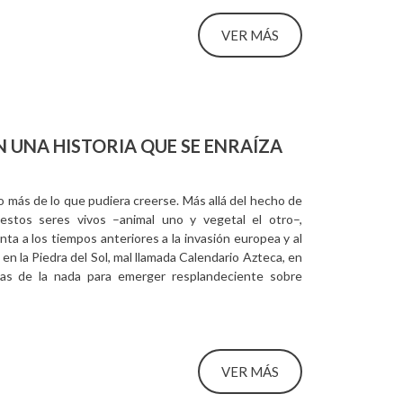
VER MÁS
N UNA HISTORIA QUE SE ENRAÍZA
 más de lo que pudiera creerse. Más allá del hecho de
stos seres vivos –animal uno y vegetal el otro–,
ta a los tiempos anteriores a la invasión europea y al
 en la Piedra del Sol, mal llamada Calendario Azteca, en
tas de la nada para emerger resplandeciente sobre
VER MÁS